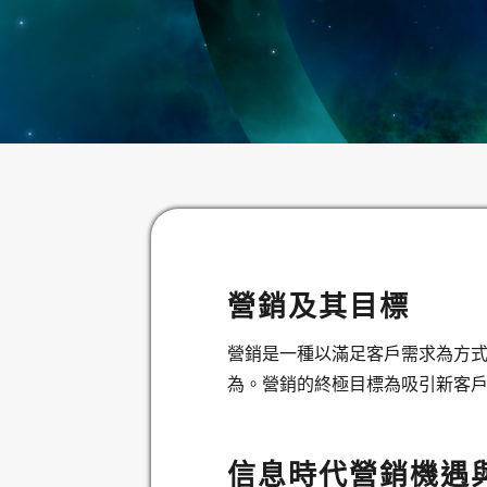
營銷及其目標
營銷是一種以滿足客戶需求為方
為。營銷的終極目標為吸引新客
信息時代營銷機遇