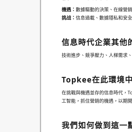
機遇：
數據驅動的決策、在線營
挑战：
信息過載、數據隱私和安
信息時代企業其他
技術進步、競爭壓力、人梯需求
Topkee在此環境
在挑戰與機遇並存的信息時代，T
工智能，抓住營銷的機遇，以期
我們如何做到這一