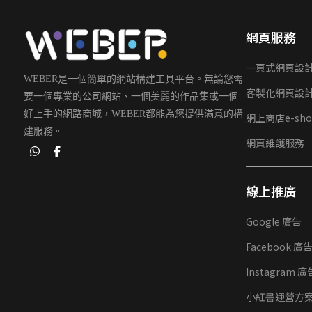
網頁服務
一頁式網頁設
WEBER是一個簡單的網站構建工具平台。無論您需
客製化網頁設
要一個專業的公司網站、一個美麗的作品集或一個
好上手的網路商城，WEBER都能為您提供滿意的構
網上商店e-sho
建服務。
網頁維護服務
線上推廣
Google 廣告
Facebook 廣
Instagram 廣
小紅書運營方