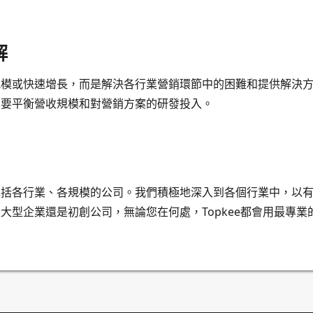
解
規模或快速增長，而是解決各行業營銷環節中的困難和提供解決
需要平衡營收規模和對營銷方案的研發投入。
包括各行業、各規模的公司。我們積極地深入到各個行業中，以
大型企業還是初創公司，無論您在何處，Topkee都會用最專