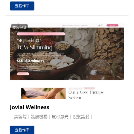
查看作品
美容健身
Jovial Wellness
｜美容院｜護膚機構｜皮秒激光｜脫髮護髮｜
查看作品