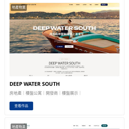
地產物業
DEEP WATER SOUTH
房地產｜樓盤公寓｜開發商｜樓盤展示｜
查看作品
地產物業