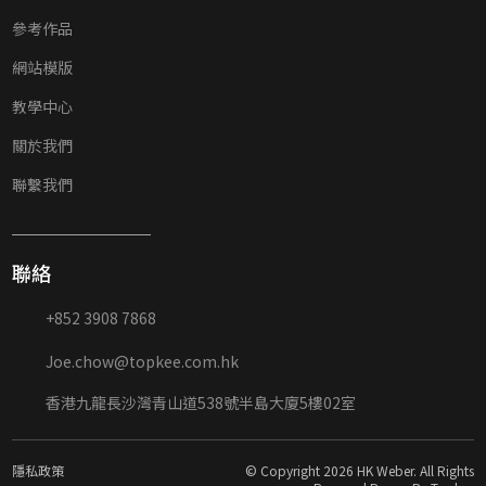
參考作品
網站模版
教學中心
關於我們
聯繫我們
聯絡
+852 3908 7868
Joe.chow@topkee.com.hk
香港九龍長沙灣青山道538號半島大廈5樓02室
隱私政策
© Copyright 2026 HK Weber. All Rights