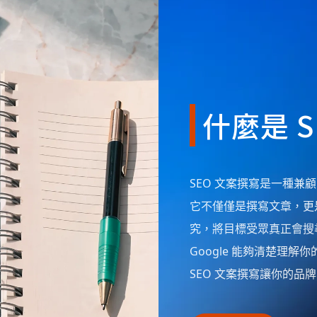
什麼是 
SEO 文案撰寫是一種
它不僅僅是撰寫文章，更
究，將目標受眾真正會搜
Google 能夠清楚理
SEO 文案撰寫讓你的品