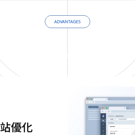
ADVANTAGES
為什麼選擇 HK Weber
K Weber 以專業整合能力與本地市場經驗，為你提供與眾不同
 網站優化