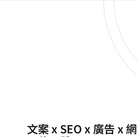
在眾多 SEO 服務供應商中，H
文案 x SEO x 廣告 x