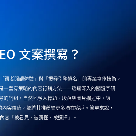
SEO 文案撰寫？
兼顧「讀者閱讀體驗」與「搜尋引擎排名」的專業寫作技術。
是一套有策略的內容行銷方法——透過深入的關鍵字研
尋的詞組，自然地融入標題、段落與圖片描述中，讓
解你的內容價值，並將其推薦給更多潛在客戶。簡單來說，
牌內容「被看見、被讀懂、被選擇」。