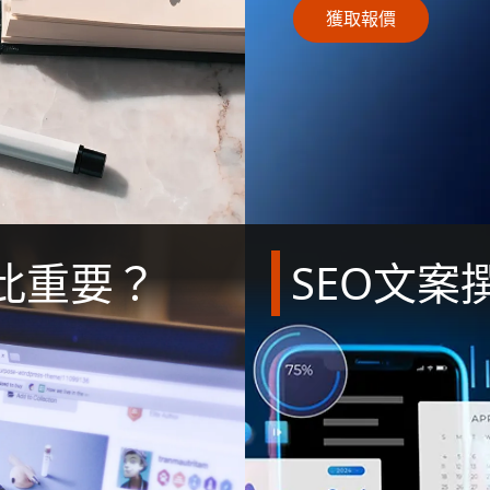
獲取報價
如此重要？
SEO文