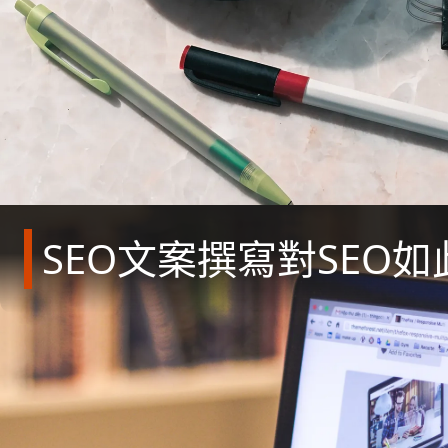
SEO文案撰寫對SEO