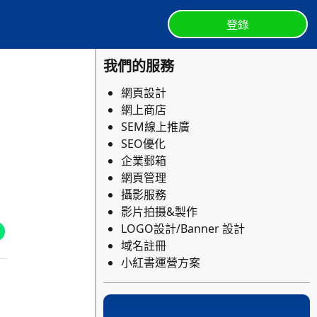
登錄
我們的服務
網頁設計
網上商店
SEM線上推廣
SEO優化
企業郵箱
網頁管理
攝影服務
影片拍摄&製作
LOGO設計/Banner 設計
域名註冊
小紅書運營方案