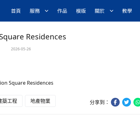
首頁
服務
作品
模版
關於
教學
Square Residences
2026-05-26
建築工程
地產物業
分享到：