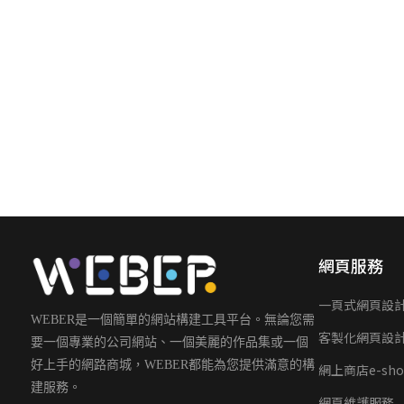
網頁服務
一頁式網頁設
WEBER是一個簡單的網站構建工具平台。無論您需
客製化網頁設
要一個專業的公司網站、一個美麗的作品集或一個
好上手的網路商城，WEBER都能為您提供滿意的構
網上商店e-sho
建服務。
網頁維護服務