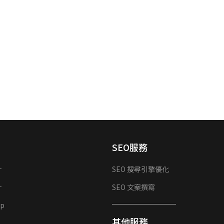
SEO服務
計
SEO 搜尋引擎優化
計
SEO 文案撰寫
p
其他服務