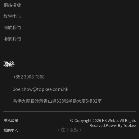
網站模版
教學中心
關於我們
聯繫我們
聯絡
+852 3908 7868
Joe.chow@topkee.com.hk
香港九龍長沙灣青山道538號半島大廈5樓02室
隱私政策
© Copyright 2026 HK Weber. All Rights
Reserved.Power By Topkee
↓ 往下滾動 ↓
幫助中心