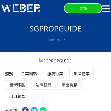
登錄
SGPROPGUIDE
2026-05-26
企業網站
服務行業
地產物業
類別：
留學移民
法律顧問
商會機構
出口貿易
分享到：