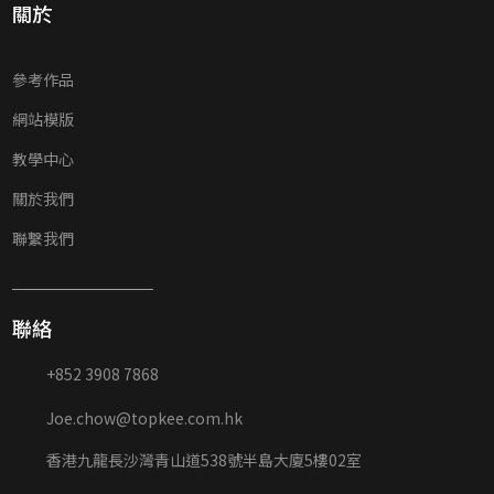
關於
參考作品
網站模版
教學中心
關於我們
聯繫我們
聯絡
+852 3908 7868
Joe.chow@topkee.com.hk
香港九龍長沙灣青山道538號半島大廈5樓02室