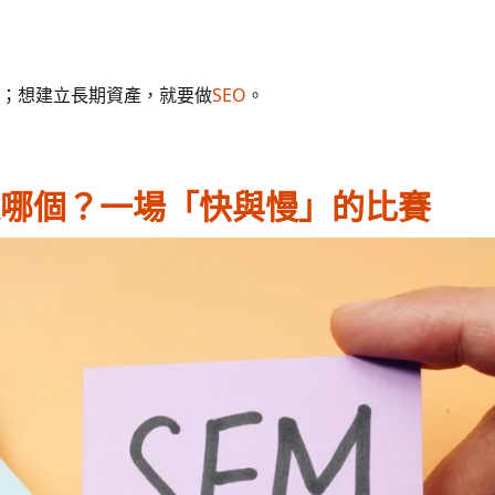
；想建立長期資產，就要做
SEO
。
我該選哪個？一場「快與慢」的比賽