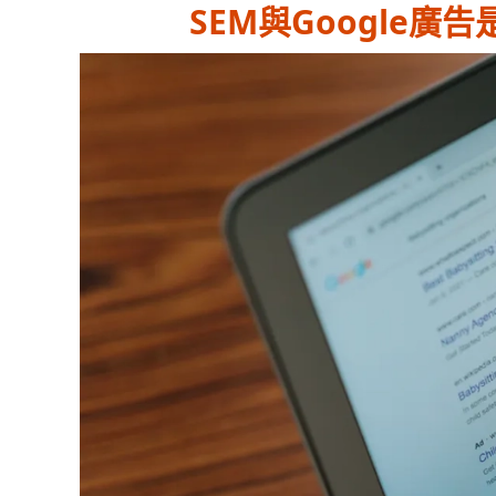
SEM與Google