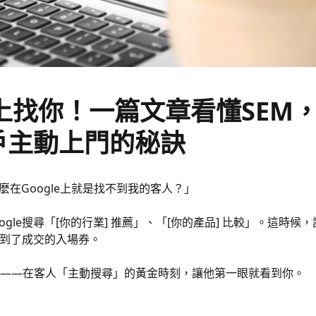
e上找你！一篇文章看懂SEM
戶主動上門的秘訣
在Google上就是找不到我的客人？」
le搜尋「[你的行業] 推薦」、「[你的產品] 比較」。這時候，
拿到了成交的入場券。
——在客人「主動搜尋」的黃金時刻，讓他第一眼就看到你。