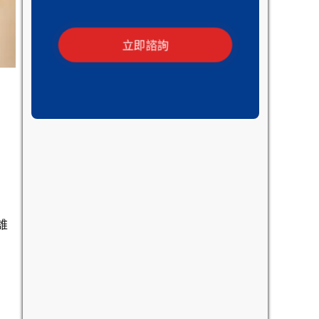
立即諮詢
，
誰