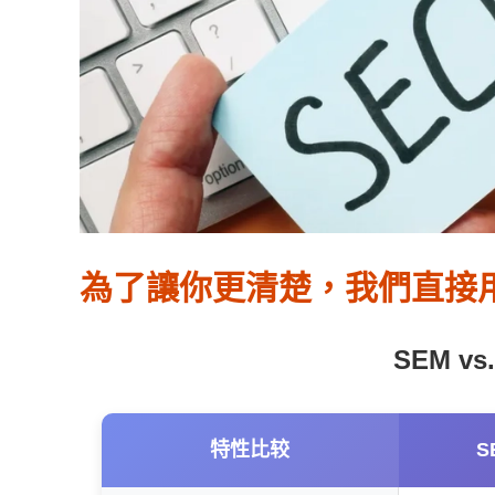
為了讓你更清楚，我們直接
SEM v
特性比较
S