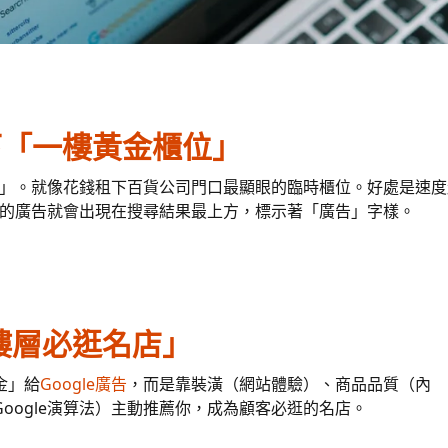
租下「一樓黃金櫃位」
」。就像花錢租下百貨公司門口最顯眼的臨時櫃位。好處是速度
的廣告就會出現在搜尋結果最上方，標示著「廣告」字樣。
樓層必逛名店」
金」給
Google廣告
，而是靠裝潢（網站體驗）、商品品質（內
oogle演算法）主動推薦你，成為顧客必逛的名店。