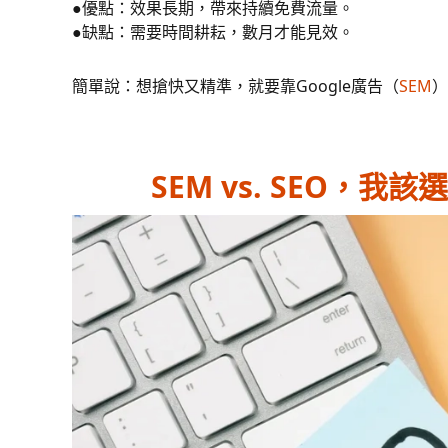
●優點：效果長期，帶來持續免費流量。
●缺點：需要時間耕耘，數月才能見效。
簡單說：想搶快又精準，就要靠Google廣告（
SEM
）
SEM vs. SEO，