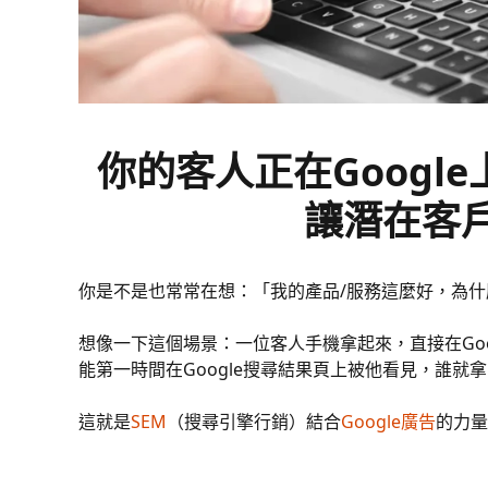
你的客人正在Googl
讓潛在客
你是不是也常常在想：「我的產品/服務這麼好，為什麼
想像一下這個場景：一位客人手機拿起來，直接在Goog
能第一時間在Google搜尋結果頁上被他看見，誰就
這就是
SEM
（搜尋引擎行銷）結合
Google廣告
的力量