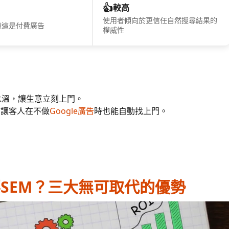
👍
較高
使用者傾向於更信任自然搜尋結果的
道這是付費廣告
權威性
水溫，讓生意立刻上門。
，讓客人在不做
Google廣告
時也能自動找上門。
SEM？三大無可取代的優勢