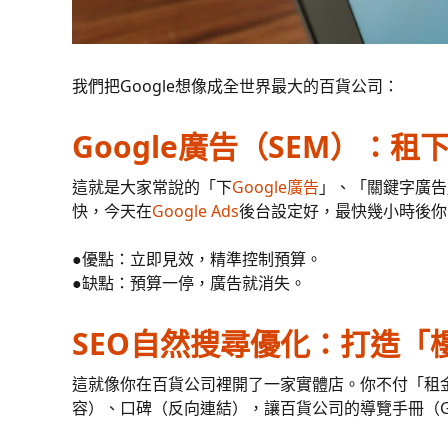
我們把Google想像成全世界最大的百貨公司：
Google廣告（SEM）：
這就是大家常說的「下
Google廣告
」、「關鍵字廣告
快，今天在
Google Ads
後台設定好，最快幾小時後你
●優點：立即見效，精準控制預算。
●缺點：預算一停，廣告就消失。
SEO自然搜尋優化：打造「
這就像你在百貨公司裡開了一家實體店。你不付「租
容）、口碑（反向連結），讓百貨公司的導覽手冊（G