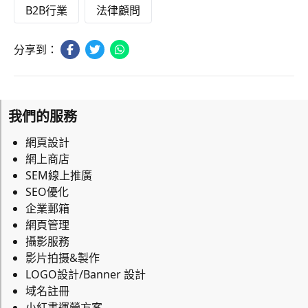
B2B行業
法律顧問
分享到：
我們的服務
網頁設計
網上商店
SEM線上推廣
SEO優化
企業郵箱
網頁管理
攝影服務
影片拍摄&製作
LOGO設計/Banner 設計
域名註冊
小紅書運營方案