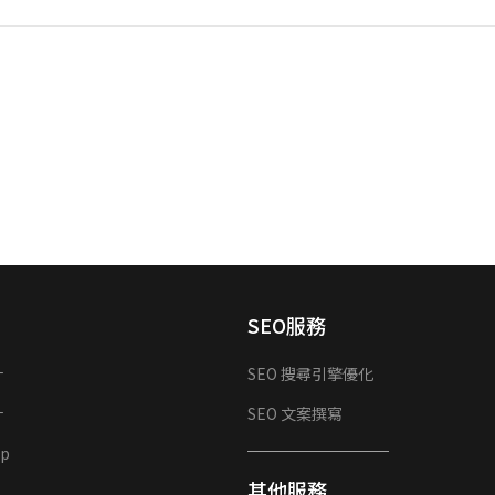
SEO服務
計
SEO 搜尋引擎優化
計
SEO 文案撰寫
p
其他服務