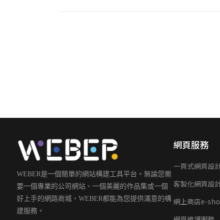
網頁服務
一頁式網頁設
WEBER是一個簡單的網站構建工具平台。無論您需
客製化網頁設
要一個專業的公司網站、一個美麗的作品集或一個
好上手的網路商城，WEBER都能為您提供滿意的構
網上商店e-sho
建服務。
網頁維護服務