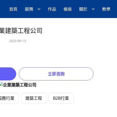
首頁
服務
作品
模版
關於
教學
業建築工程公司
2025-08-13
立即咨詢
服務行業
建築工程
B2B行業