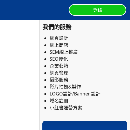
登錄
我們的服務
網頁設計
網上商店
SEM線上推廣
SEO優化
企業郵箱
網頁管理
攝影服務
影片拍摄&製作
LOGO設計/Banner 設計
域名註冊
小紅書運營方案