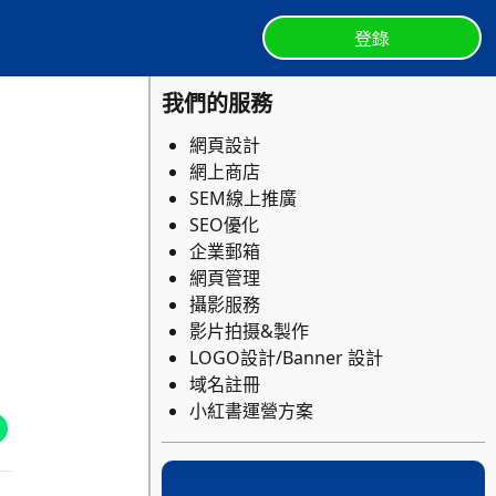
登錄
我們的服務
網頁設計
網上商店
SEM線上推廣
SEO優化
企業郵箱
網頁管理
攝影服務
影片拍摄&製作
LOGO設計/Banner 設計
域名註冊
小紅書運營方案