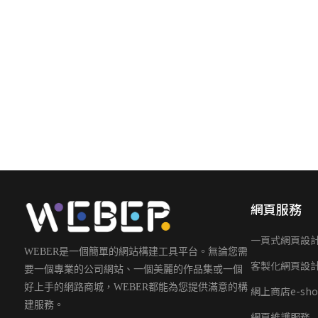
網頁服務
一頁式網頁設
WEBER是一個簡單的網站構建工具平台。無論您需
客製化網頁設
要一個專業的公司網站、一個美麗的作品集或一個
好上手的網路商城，WEBER都能為您提供滿意的構
網上商店e-sho
建服務。
網頁維護服務