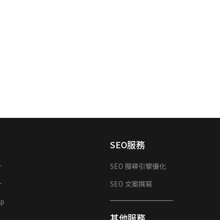
SEO服務
計
SEO 搜尋引擎優化
計
SEO 文案撰寫
p
其他服務