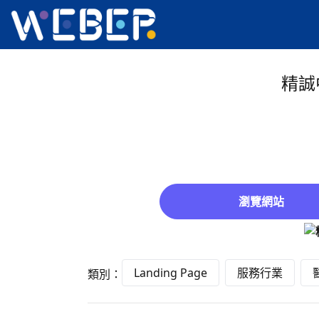
精誠
瀏覽網站
Landing Page
服務行業
類別：