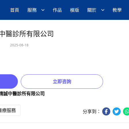
首頁
服務
作品
模版
關於
教學
中醫診所有限公司
2025-08-18
立即咨詢
醫療服務
分享到：