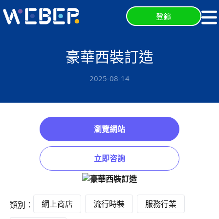
登錄
豪華西裝訂造
2025-08-14
瀏覽網站
立即咨詢
網上商店
流行時裝
服務行業
類別：