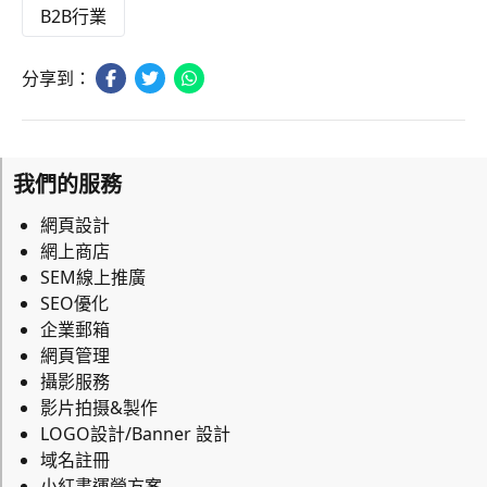
B2B行業
分享到：
我們的服務
網頁設計
網上商店
SEM線上推廣
SEO優化
企業郵箱
網頁管理
攝影服務
影片拍摄&製作
LOGO設計/Banner 設計
域名註冊
小紅書運營方案