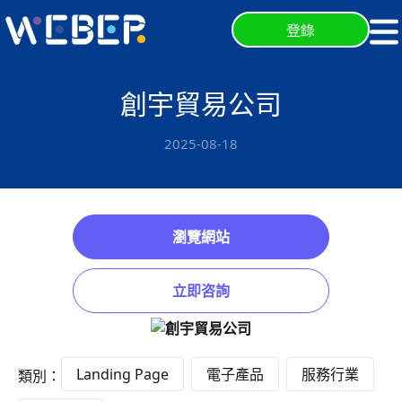
登錄
創宇貿易公司
2025-08-18
瀏覽網站
立即咨詢
Landing Page
電子產品
服務行業
類別：