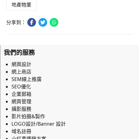
地產物業
分享到：
我們的服務
網頁設計
網上商店
SEM線上推廣
SEO優化
企業郵箱
網頁管理
攝影服務
影片拍摄&製作
LOGO設計/Banner 設計
域名註冊
小紅書運營方案