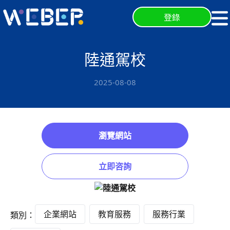
登錄
陸通駕校
2025-08-08
瀏覽網站
立即咨詢
企業網站
教育服務
服務行業
類別：