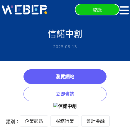
登錄
信諾中創
2025-08-13
瀏覽網站
立即咨詢
企業網站
服務行業
會計金融
類別：