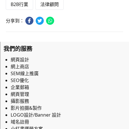
B2B行業
法律顧問
分享到：
我們的服務
網頁設計
網上商店
SEM線上推廣
SEO優化
企業郵箱
網頁管理
攝影服務
影片拍摄&製作
LOGO設計/Banner 設計
域名註冊
小紅書運營方案