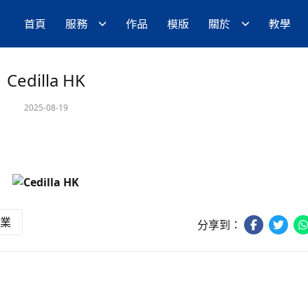
首頁
服務
作品
模版
關於
教學
Cedilla HK
2025-08-19
業
分享到：