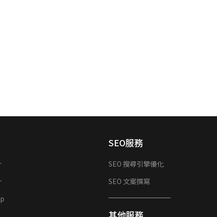
SEO服務
計
SEO 搜尋引擎優化
計
SEO 文案撰寫
p
其他服務