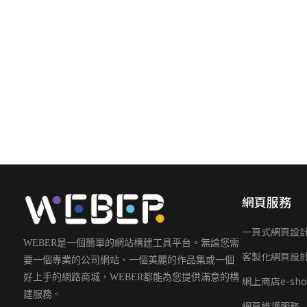
網頁服務
一頁式網頁設
WEBER是一個簡單的網站構建工具平台。無論您需
客製化網頁設
要一個專業的公司網站、一個美麗的作品集或一個
好上手的網路商城，WEBER都能為您提供滿意的構
網上商店e-sho
建服務。
網頁維護服務