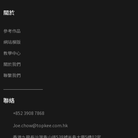
關於
參考作品
網站模版
教學中心
關於我們
聯繫我們
聯絡
+852 3908 7868
Joe.chow@topkee.com.hk
香港九龍長沙灣青山道538號半島大廈5樓02室