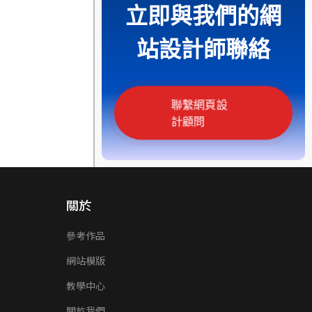
立即與我們的網
站設計師聯絡
聯繫網頁設
計顧問
關於
參考作品
網站模版
教學中心
關於我們