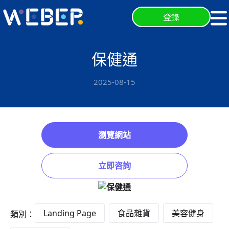
登錄
保健通
2025-08-15
瀏覽網站
立即咨詢
Landing Page
食品雜貨
美容健身
類別：