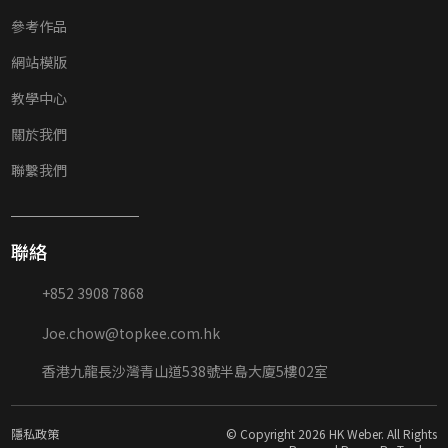
參考作品
網站模版
教學中心
關於我們
聯繫我們
聯絡
+852 3908 7868
Joe.chow@topkee.com.hk
香港九龍長沙灣青山道538號半島大廈5樓02室
隱私政策
© Copyright 2026 HK Weber. All Rights