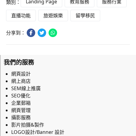
Landing Page
教育服務
服務行業
類別：
直播功能
旅遊娛樂
留學移民
分享到：
我們的服務
網頁設計
網上商店
SEM線上推廣
SEO優化
企業郵箱
網頁管理
攝影服務
影片拍摄&製作
LOGO設計/Banner 設計