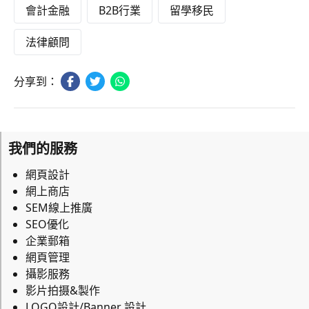
會計金融
B2B行業
留學移民
法律顧問
分享到：
我們的服務
網頁設計
網上商店
SEM線上推廣
SEO優化
企業郵箱
網頁管理
攝影服務
影片拍摄&製作
LOGO設計/Banner 設計