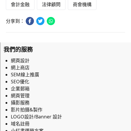
會計金融
法律顧問
商會機構
分享到：
我們的服務
網頁設計
網上商店
SEM線上推廣
SEO優化
企業郵箱
網頁管理
攝影服務
影片拍摄&製作
LOGO設計/Banner 設計
域名註冊
小紅書運營方案