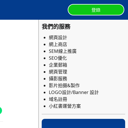
登錄
我們的服務
網頁設計
網上商店
SEM線上推廣
SEO優化
企業郵箱
網頁管理
攝影服務
影片拍摄&製作
LOGO設計/Banner 設計
域名註冊
小紅書運營方案