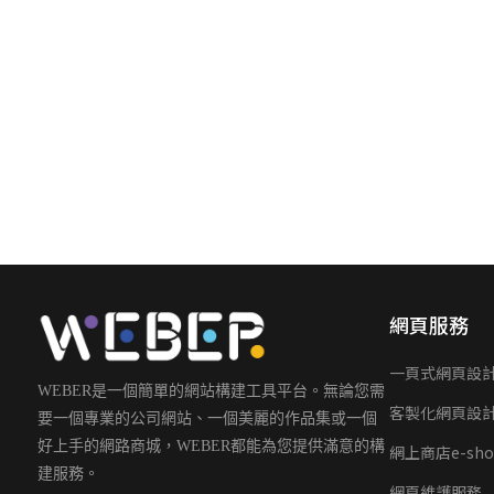
網頁服務
一頁式網頁設
WEBER是一個簡單的網站構建工具平台。無論您需
客製化網頁設
要一個專業的公司網站、一個美麗的作品集或一個
好上手的網路商城，WEBER都能為您提供滿意的構
網上商店e-sho
建服務。
網頁維護服務