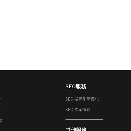
SEO服務
計
SEO 搜尋引擎優化
計
SEO 文案撰寫
p
其他服務