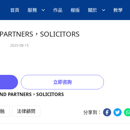
首頁
服務
作品
模版
關於
教學
PARTNERS，SOLICITORS
2025-08-15
立即咨詢
融
法律顧問
分享到：