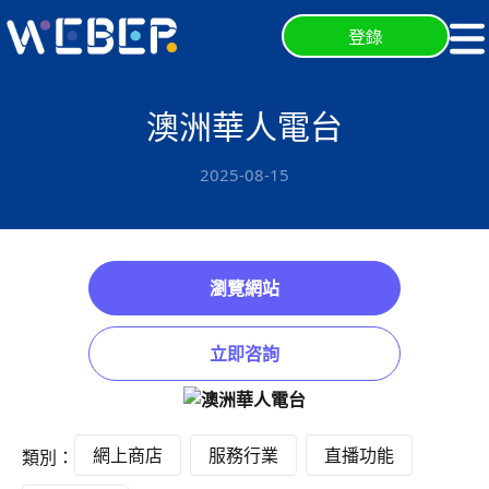
登錄
澳洲華人電台
2025-08-15
瀏覽網站
立即咨詢
網上商店
服務行業
直播功能
類別：