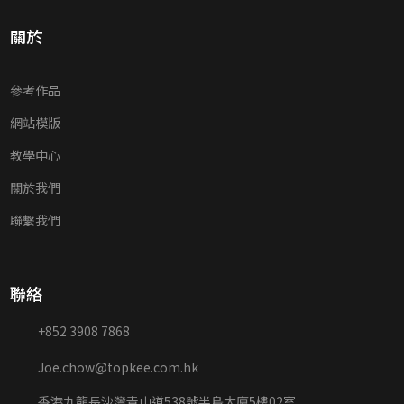
關於
參考作品
網站模版
教學中心
關於我們
聯繫我們
聯絡
+852 3908 7868
Joe.chow@topkee.com.hk
香港九龍長沙灣青山道538號半島大廈5樓02室