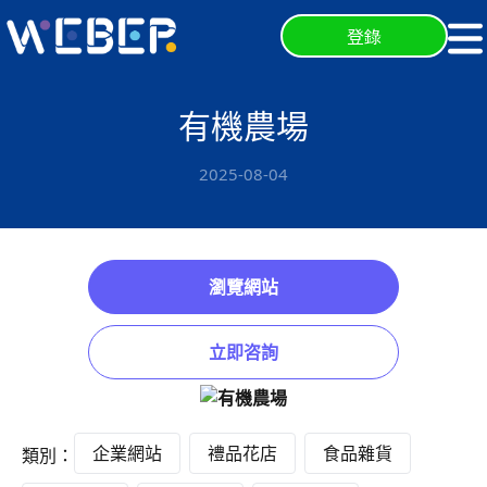
登錄
有機農場
2025-08-04
瀏覽網站
立即咨詢
企業網站
禮品花店
食品雜貨
類別：