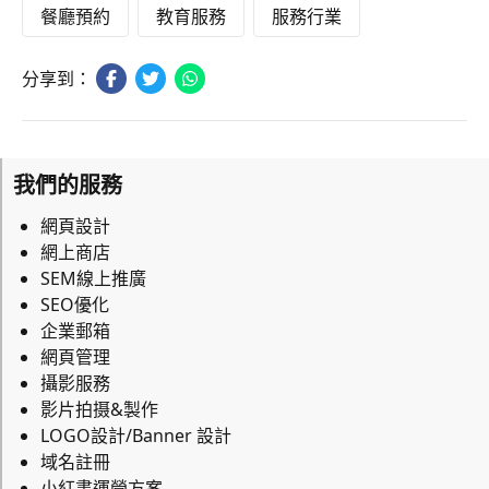
餐廳預約
教育服務
服務行業
分享到：
我們的服務
網頁設計
網上商店
SEM線上推廣
SEO優化
企業郵箱
網頁管理
攝影服務
影片拍摄&製作
LOGO設計/Banner 設計
域名註冊
小紅書運營方案