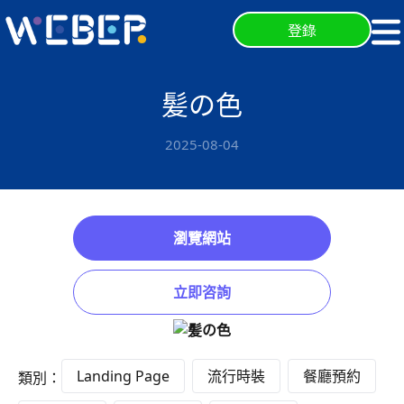
登錄
髪の色
2025-08-04
瀏覽網站
立即咨詢
Landing Page
流行時裝
餐廳預約
類別：