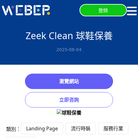
登錄
Zeek Clean 球鞋保養
2025-08-04
瀏覽網站
立即咨詢
Landing Page
流行時裝
服務行業
類別：