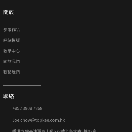
關於
參考作品
網站模版
教學中心
關於我們
聯繫我們
聯絡
+852 3908 7868
Joe.chow@topkee.com.hk
香港九龍長沙灣青山道538號半島大廈5樓02室