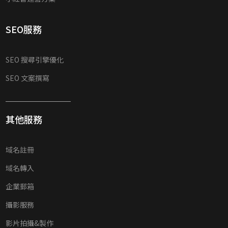
SEO服務
SEO 搜尋引擎優化
SEO 文案撰寫
其他服務
域名註冊
域名轉入
企業郵箱
攝影服務
影片拍攝&製作