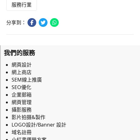
服務行業
分享到：
我們的服務
網頁設計
網上商店
SEM線上推廣
SEO優化
企業郵箱
網頁管理
攝影服務
影片拍摄&製作
LOGO設計/Banner 設計
域名註冊
小紅書運營方案