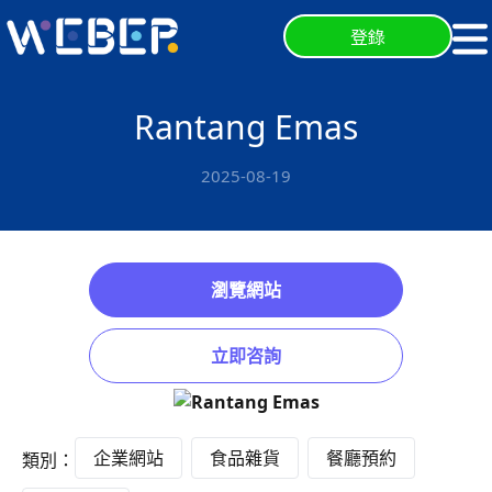
登錄
Rantang Emas
2025-08-19
瀏覽網站
立即咨詢
企業網站
食品雜貨
餐廳預約
類別：