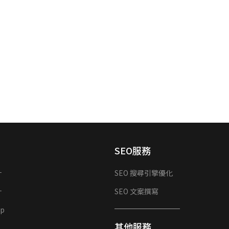
SEO服務
計
SEO 搜尋引擎優化
計
SEO 文案撰寫
p
其他服務