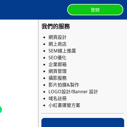
登錄
我們的服務
網頁設計
網上商店
SEM線上推廣
SEO優化
企業郵箱
網頁管理
攝影服務
影片拍摄&製作
LOGO設計/Banner 設計
域名註冊
小紅書運營方案