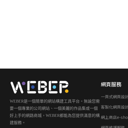
網頁服務
一頁式網頁設
WEBER是一個簡單的網站構建工具平台。無論您需
客製化網頁設
要一個專業的公司網站、一個美麗的作品集或一個
好上手的網路商城，WEBER都能為您提供滿意的構
網上商店e-sho
建服務。
網頁維護服務