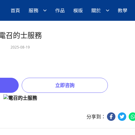
首頁
服務
作品
模版
關於
教學
電召的士服務
2025-08-19
立即咨詢
分享到：