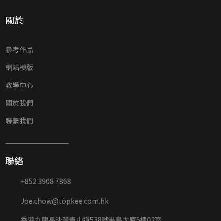
關於
參考作品
網站模版
教學中心
關於我們
聯繫我們
聯絡
+852 3908 7868
Joe.chow@topkee.com.hk
香港九龍長沙灣青山道538號半島大廈5樓02室