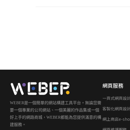
網頁服務
一頁式網頁設
WEBER是一個簡單的網站構建工具平台。無論您需
客製化網頁設
要一個專業的公司網站、一個美麗的作品集或一個
好上手的網路商城，WEBER都能為您提供滿意的構
網上商店e-sho
建服務。
網頁維護服務