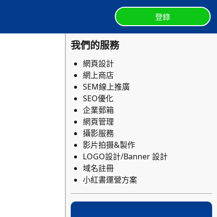
登錄
我們的服務
網頁設計
網上商店
SEM線上推廣
SEO優化
企業郵箱
網頁管理
攝影服務
影片拍摄&製作
LOGO設計/Banner 設計
域名註冊
小紅書運營方案