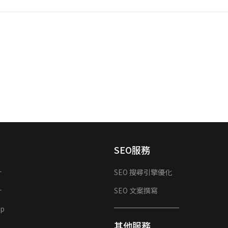
SEO服務
計
SEO 搜尋引擎優化
計
SEO 文案撰寫
p
其他服務