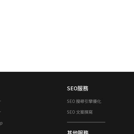
SEO服務
計
SEO 搜尋引擎優化
計
SEO 文案撰寫
p
其他服務