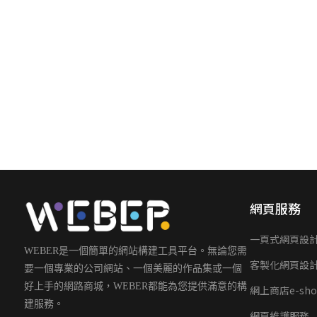
網頁服務
一頁式網頁設
WEBER是一個簡單的網站構建工具平台。無論您需
客製化網頁設
要一個專業的公司網站、一個美麗的作品集或一個
好上手的網路商城，WEBER都能為您提供滿意的構
網上商店e-sho
建服務。
網頁維護服務