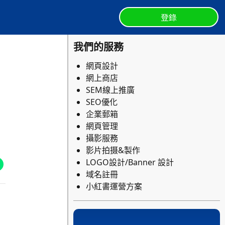
登錄
我們的服務
網頁設計
網上商店
SEM線上推廣
SEO優化
企業郵箱
網頁管理
攝影服務
影片拍摄&製作
LOGO設計/Banner 設計
域名註冊
小紅書運營方案