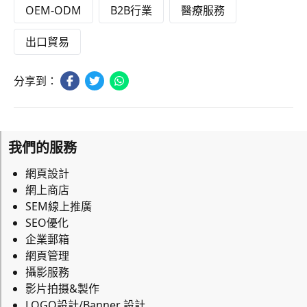
OEM-ODM
B2B行業
醫療服務
出口貿易
分享到：
我們的服務
網頁設計
網上商店
SEM線上推廣
SEO優化
企業郵箱
網頁管理
攝影服務
影片拍摄&製作
LOGO設計/Banner 設計