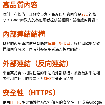
高品質內容
原創、有價值、且與搜尋意圖高度匹配的內容是
SEO
的核
心。 Google致力於為使用者提供最相關、最權威的資訊。
內部連結結構
良好的內部連結佈局有助於
搜尋引擎爬蟲
更好地理解網站架
構和內容層次，同時引導使用者深入探索網站。
外部連結（反向連結）
來自高品質、相關性強的網站的外部鏈接，被視為對網站權
威性和信任度的投票，對
SEO
有著正面影響。
安全性（HTTPS）
使用
HTTPS
協定保護網站資料傳輸的安全性，已成為Google