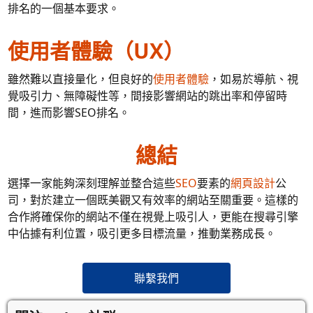
排名的一個基本要求。
使用者體驗（UX）
雖然難以直接量化，但良好的
使用者體驗
，如易於導航、視
覺吸引力、無障礙性等，間接影響網站的跳出率和停留時
間，進而影響SEO排名。
總結
選擇一家能夠深刻理解並整合這些
SEO
要素的
網頁設計
公
司，對於建立一個既美觀又有效率的網站至關重要。這樣的
合作將確保你的網站不僅在視覺上吸引人，更能在搜尋引擎
中佔據有利位置，吸引更多目標流量，推動業務成長。
聯繫我們