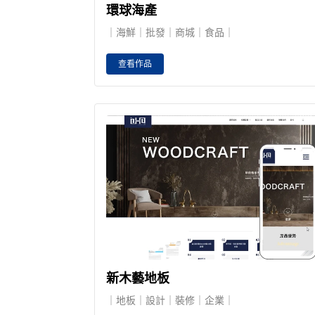
環球海產
｜海鮮｜批發｜商城｜食品｜
查看作品
新木藝地板
｜地板｜設計｜裝修｜企業｜