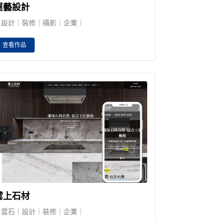
屋藝設計
｜設計｜裝修｜攝影｜企業｜
查看作品
雲上石材
｜雲石｜設計｜裝修｜企業｜