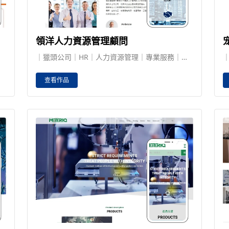
領洋人力資源管理顧問
｜獵頭公司｜HR｜人力資源管理｜專業服務｜會
計行業｜
查看作品