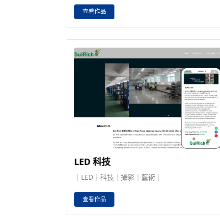
查看作品
LED 科技
｜LED｜科技｜攝影｜藝術｜
查看作品