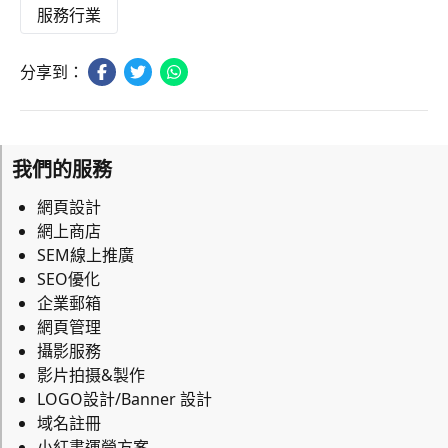
服務行業
分享到：
我們的服務
網頁設計
網上商店
SEM線上推廣
SEO優化
企業郵箱
網頁管理
攝影服務
影片拍摄&製作
LOGO設計/Banner 設計
域名註冊
小紅書運營方案