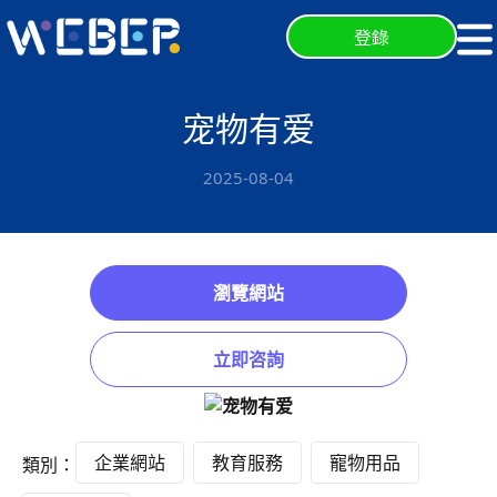
登錄
宠物有爱
2025-08-04
瀏覽網站
立即咨詢
企業網站
教育服務
寵物用品
類別：