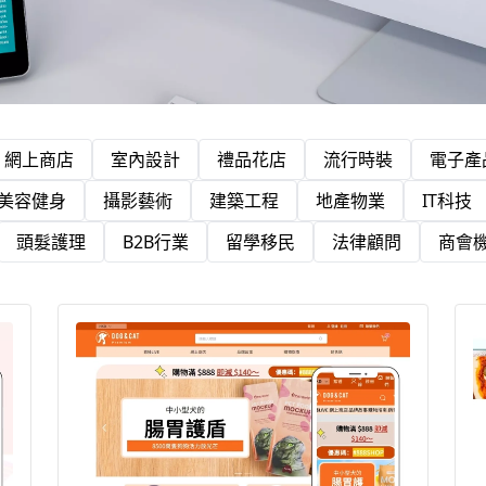
網上商店
室內設計
禮品花店
流行時裝
電子產
美容健身
攝影藝術
建築工程
地產物業
IT科技
頭髮護理
B2B行業
留學移民
法律顧問
商會