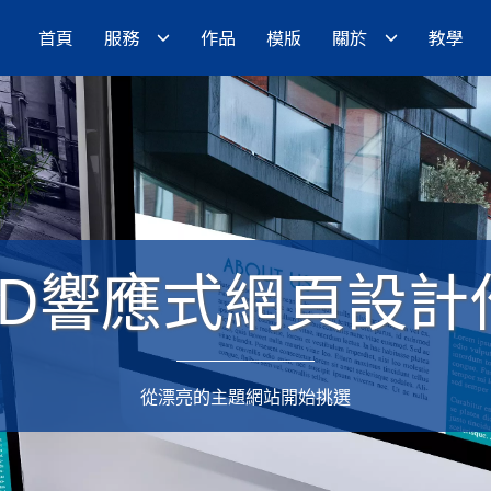
首頁
服務
作品
模版
關於
教學
WD響應式網頁設計
從漂亮的主題網站開始挑選