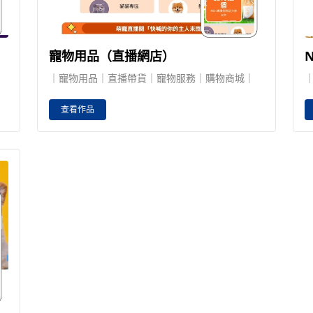
寵物用品（直播網店）
｜寵物用品｜直播帶貨｜寵物服務｜購物商城｜
查看作品