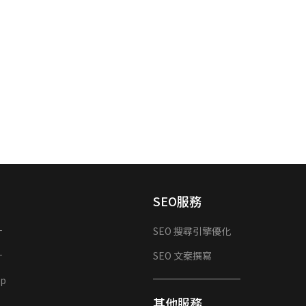
SEO服務
計
SEO 搜尋引擎優化
計
SEO 文案撰寫
p
其他服務