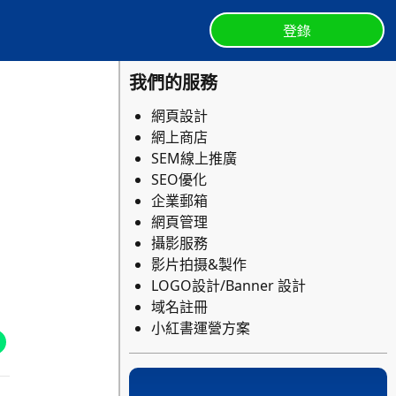
登錄
我們的服務
網頁設計
網上商店
SEM線上推廣
SEO優化
企業郵箱
網頁管理
攝影服務
影片拍摄&製作
LOGO設計/Banner 設計
域名註冊
小紅書運營方案