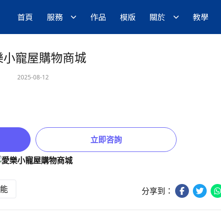
首頁
服務
作品
模版
關於
教學
樂小寵屋購物商城
2025-08-12
立即咨詢
能
分享到：