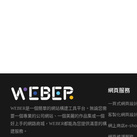
網頁服務
一頁式網頁設
WEBER是一個簡單的網站構建工具平台。無論您需
客製化網頁設
要一個專業的公司網站、一個美麗的作品集或一個
好上手的網路商城，WEBER都能為您提供滿意的構
網上商店e-sho
建服務。
網頁維護服務