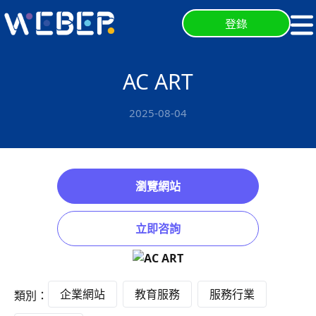
登錄
AC ART
2025-08-04
瀏覽網站
立即咨詢
企業網站
教育服務
服務行業
類別：