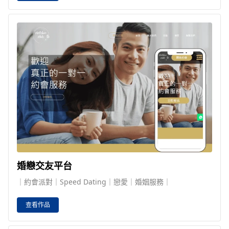
婚戀交友平台
｜約會派對｜Speed Dating｜戀愛｜婚姻服務｜
查看作品