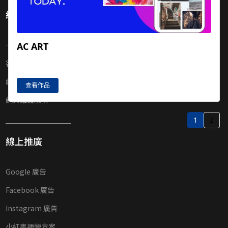
網頁服務
一頁式網頁設計
AC ART
客製化網頁設計
網上商店e-shop
查看作品
網頁維護服務
1
2
線上推廣
Google 廣告
Facebook 廣告
Instagram 廣告
小紅書運營方案