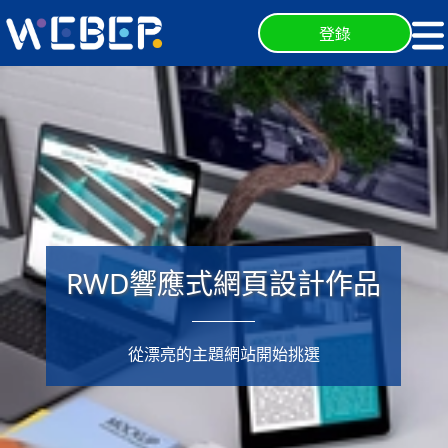
登錄
RWD響應式網頁設計作品
從漂亮的主題網站開始挑選