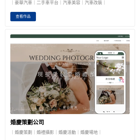
｜豪華汽車｜二手車平台｜汽車美容｜汽車改裝｜
查看作品
婚慶策劃公司
｜婚慶策劃｜婚禮攝影｜婚慶活動｜婚慶場地｜