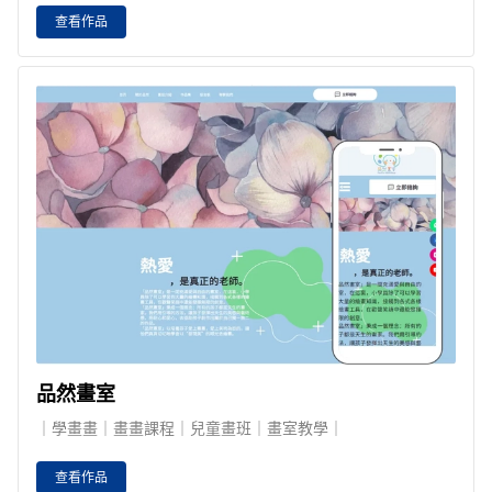
查看作品
品然畫室
｜學畫畫｜畫畫課程｜兒童畫班｜畫室教學｜
查看作品