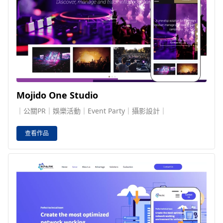
Mojido One Studio
｜公關PR｜娛樂活動｜Event Party｜攝影設計｜
查看作品