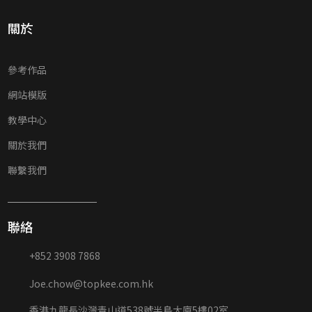
關於
參考作品
網站模版
教學中心
關於我們
聯繫我們
聯絡
+852 3908 7868
Joe.chow@topkee.com.hk
香港九龍長沙灣青山道538號半島大廈5樓02室