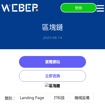
登錄
區塊鏈
2025-08-14
瀏覽網站
立即咨詢
Landing Page
IT科技
機械設備
類別：