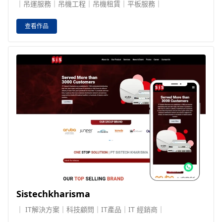
｜吊運服務｜吊機工程｜吊機租賃｜平板服務｜
查看作品
Sistechkharisma
｜ IT解決方案｜科技顧問｜IT產品｜IT 經銷商｜