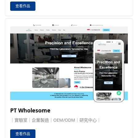
查看作品
PT Wholesome
｜實驗室｜企業製造｜OEM/ODM｜研究中心｜
查看作品