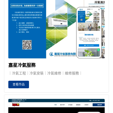
嘉星冷氣服務
｜冷氣工程｜冷氣安裝｜冷氣維修｜維修服務｜
查看作品