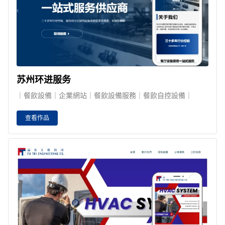
苏州环进服务
｜餐飲設備｜企業網站｜餐飲設備服務｜餐飲自控設備｜
查看作品