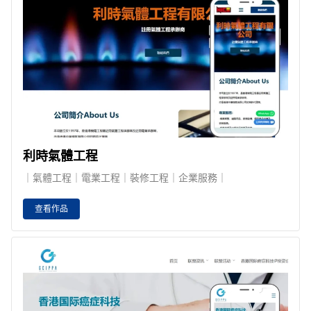
利時氣體工程
｜氣體工程｜電業工程｜裝修工程｜企業服務｜
查看作品