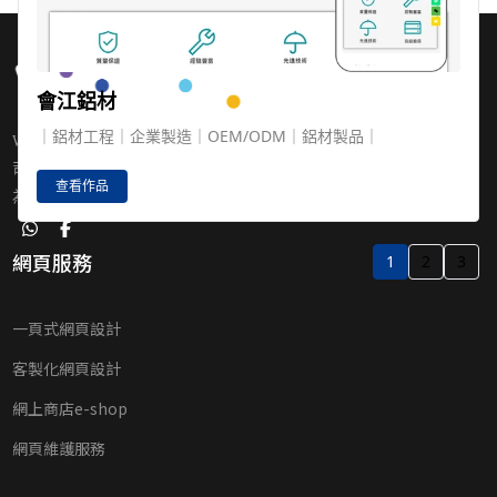
會江鋁材
｜鋁材工程｜企業製造｜OEM/ODM｜鋁材製品｜
WEBER是一個簡單的網站構建工具平台。無論您需要一個專業的公
司網站、一個美麗的作品集或一個好上手的網路商城，WEBER都能
查看作品
為您提供滿意的構建服務。
網頁服務
1
2
3
一頁式網頁設計
客製化網頁設計
網上商店e-shop
網頁維護服務