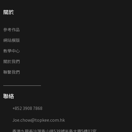
關於
參考作品
網站模版
教學中心
關於我們
聯繫我們
聯絡
+852 3908 7868
Joe.chow@topkee.com.hk
香港九龍長沙灣青山道538號半島大廈5樓02室