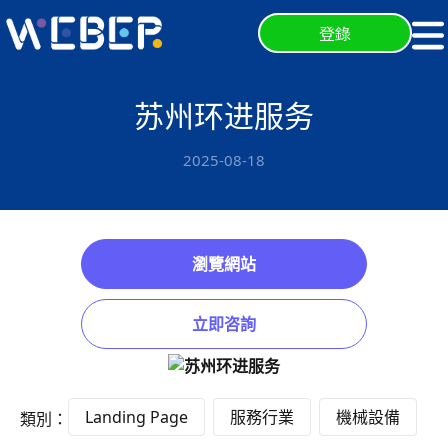
登錄
苏州环进服务
2025-08-18
瀏覽網站
立即咨詢
Landing Page
服務行業
機械設備
類別：