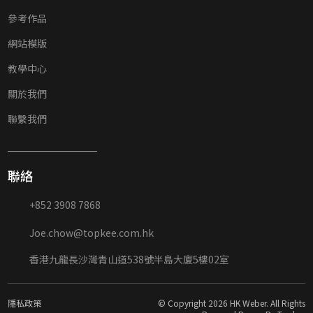
參考作品
網站模版
教學中心
關於我們
聯繫我們
聯絡
+852 3908 7868
Joe.chow@topkee.com.hk
香港九龍長沙灣青山道538號半島大廈5樓02室
隱私政策
© Copyright 2026 HK Weber. All Rights