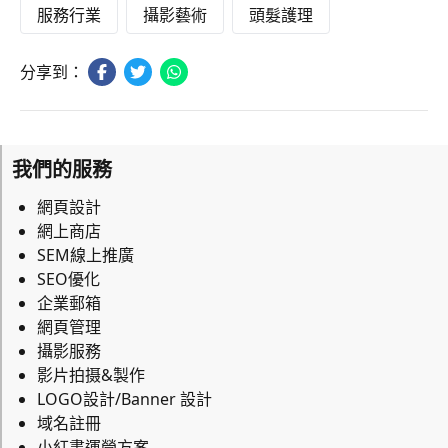
服務行業
攝影藝術
頭髮護理
分享到：
我們的服務
網頁設計
網上商店
SEM線上推廣
SEO優化
企業郵箱
網頁管理
攝影服務
影片拍摄&製作
LOGO設計/Banner 設計
域名註冊
小紅書運營方案